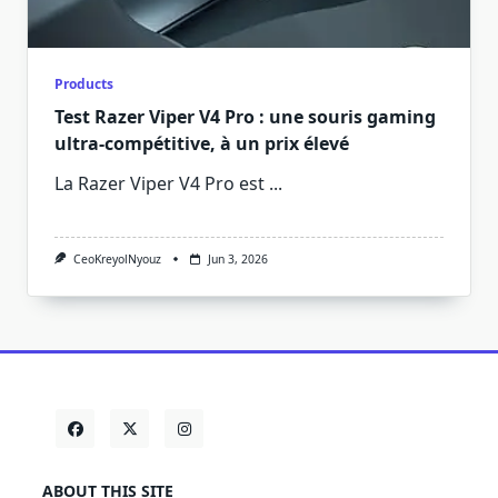
Products
Test Razer Viper V4 Pro : une souris gaming
ultra-compétitive, à un prix élevé
La Razer Viper V4 Pro est
...
CeoKreyolNyouz
Jun 3, 2026
ABOUT THIS SITE