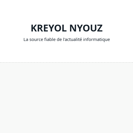
Skip
to
content
KREYOL NYOUZ
La source fiable de l'actualité informatique