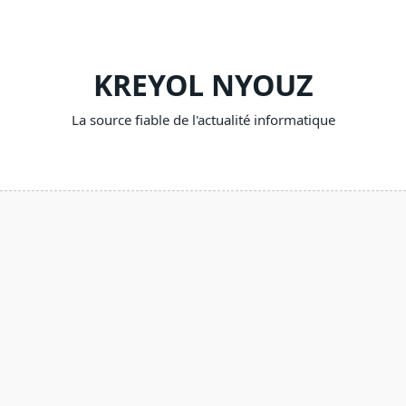
Skip
to
content
KREYOL NYOUZ
La source fiable de l'actualité informatique