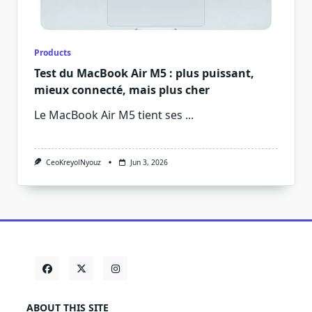
Products
Test du MacBook Air M5 : plus puissant,
mieux connecté, mais plus cher
Le MacBook Air M5 tient ses
...
CeoKreyolNyouz
Jun 3, 2026
ABOUT THIS SITE