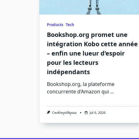
Products
Tech
Bookshop.org promet une
intégration Kobo cette année
– enfin une lueur d’espoir
pour les lecteurs
indépendants
Bookshop.org, la plateforme
concurrente d’Amazon qui
...
CeoKreyolNyouz
Jul 6, 2026