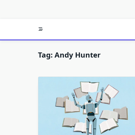
Tag:
Andy Hunter