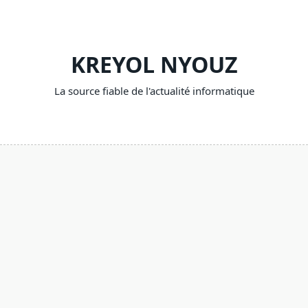
Skip
to
content
KREYOL NYOUZ
La source fiable de l'actualité informatique