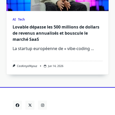
AI
Tech
Lovable dépasse les 500 millions de dollars
de revenus annualisés et bouscule le
marché SaaS
La startup européenne de « vibe-coding
...
CeoKreyolNyouz
Jun 14, 2026