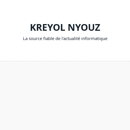
Skip
to
content
KREYOL NYOUZ
La source fiable de l'actualité informatique