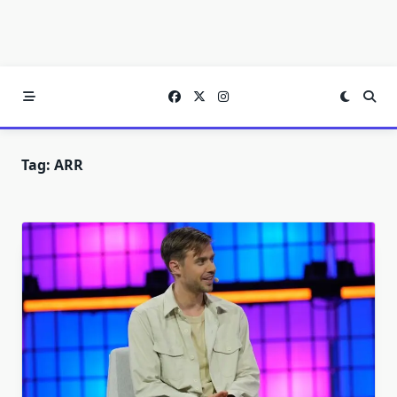
Tag:
ARR