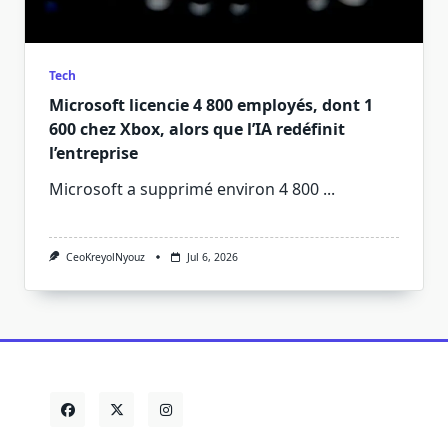
Tech
Microsoft licencie 4 800 employés, dont 1
600 chez Xbox, alors que l’IA redéfinit
l’entreprise
Microsoft a supprimé environ 4 800
...
CeoKreyolNyouz
Jul 6, 2026