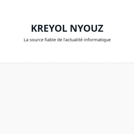
Skip
to
content
KREYOL NYOUZ
La source fiable de l'actualité informatique