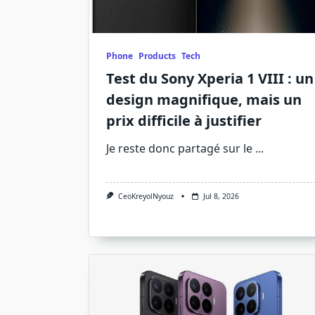
Phone
Products
Tech
Test du Sony Xperia 1 VIII : un
design magnifique, mais un
prix difficile à justifier
Je reste donc partagé sur le
...
CeoKreyolNyouz
Jul 8, 2026