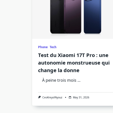
Phone
Tech
Test du Xiaomi 17T Pro : une
autonomie monstrueuse qui
change la donne
À peine trois mois
...
CeoKreyolNyouz
May 31, 2026