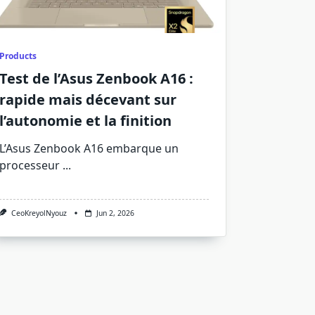
Products
Test de l’Asus Zenbook A16 :
rapide mais décevant sur
l’autonomie et la finition
L’Asus Zenbook A16 embarque un
processeur
...
CeoKreyolNyouz
Jun 2, 2026