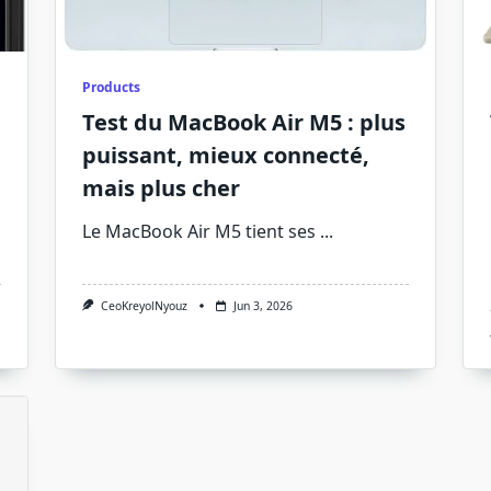
Products
Test du MacBook Air M5 : plus
puissant, mieux connecté,
mais plus cher
Le MacBook Air M5 tient ses
...
CeoKreyolNyouz
Jun 3, 2026