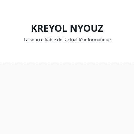
Skip
to
content
KREYOL NYOUZ
La source fiable de l'actualité informatique