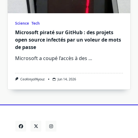
Science
Tech
Microsoft piraté sur GitHub : des projets
open source infectés par un voleur de mots
de passe
Microsoft a coupé l’accès à des
...
CeoKreyolNyouz
Jun 14, 2026