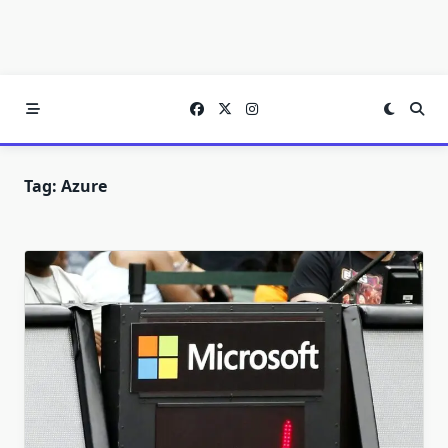
Tag:
Azure