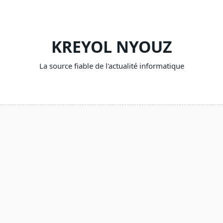
Skip
to
content
KREYOL NYOUZ
La source fiable de l'actualité informatique