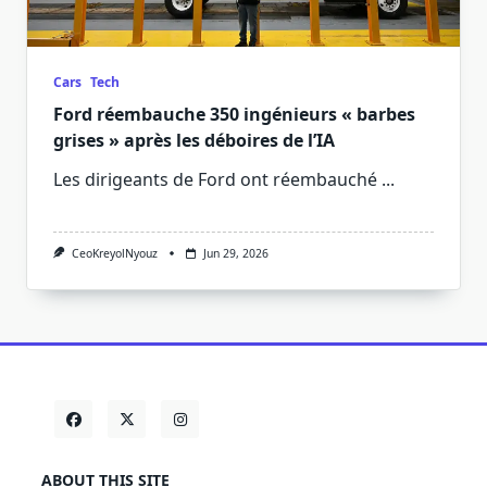
Cars
Tech
Ford réembauche 350 ingénieurs « barbes
grises » après les déboires de l’IA
Les dirigeants de Ford ont réembauché
...
CeoKreyolNyouz
Jun 29, 2026
ABOUT THIS SITE