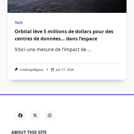
Tech
Orbital lève 5 millions de dollars pour des
centres de données… dans l’espace
Voici une mesure de l’impact de
...
CeoKreyolNyouz
Jun 17, 2026
ABOUT THIS SITE