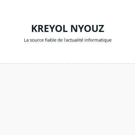
Skip
to
content
KREYOL NYOUZ
La source fiable de l'actualité informatique