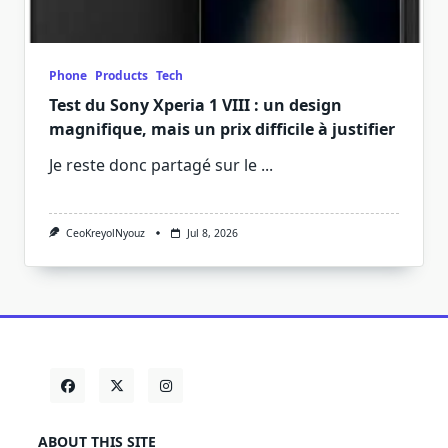
Phone
Products
Tech
Test du Sony Xperia 1 VIII : un design
magnifique, mais un prix difficile à justifier
Je reste donc partagé sur le
...
CeoKreyolNyouz
Jul 8, 2026
ABOUT THIS SITE