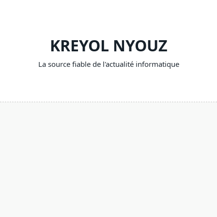
Skip
to
content
KREYOL NYOUZ
La source fiable de l'actualité informatique