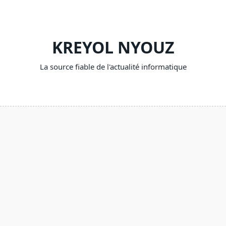
Skip
to
content
KREYOL NYOUZ
La source fiable de l'actualité informatique