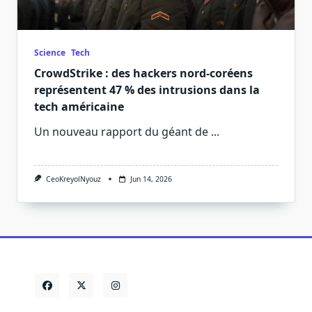
Science
Tech
CrowdStrike : des hackers nord-coréens
représentent 47 % des intrusions dans la
tech américaine
Un nouveau rapport du géant de
...
CeoKreyolNyouz
Jun 14, 2026