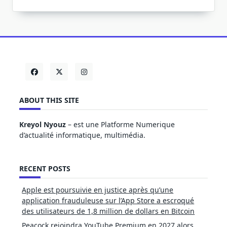
ABOUT THIS SITE
Kreyol Nyouz
– est une Platforme Numerique
d’actualité informatique, multimédia.
RECENT POSTS
Apple est poursuivie en justice après qu’une
application frauduleuse sur l’App Store a escroqué
des utilisateurs de 1,8 million de dollars en Bitcoin
Peacock rejoindra YouTube Premium en 2027 alors