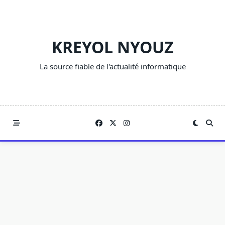
Skip
to
content
KREYOL NYOUZ
La source fiable de l'actualité informatique