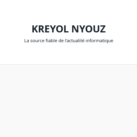
Skip
to
content
KREYOL NYOUZ
La source fiable de l'actualité informatique