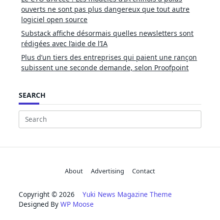
ouverts ne sont pas plus dangereux que tout autre
logiciel open source
Substack affiche désormais quelles newsletters sont
rédigées avec l’aide de l’IA
Plus d’un tiers des entreprises qui paient une rançon
subissent une seconde demande, selon Proofpoint
SEARCH
Search
for:
About
Advertising
Contact
Copyright © 2026
Yuki News Magazine Theme
Designed By
WP Moose