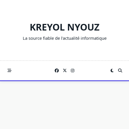
Skip
to
content
KREYOL NYOUZ
La source fiable de l'actualité informatique