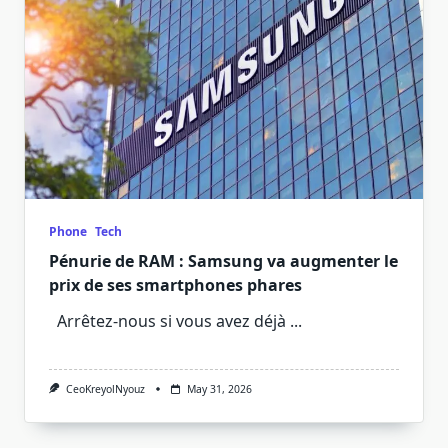
Phone
Tech
Pénurie de RAM : Samsung va augmenter le
prix de ses smartphones phares
Arrêtez-nous si vous avez déjà
...
CeoKreyolNyouz
May 31, 2026