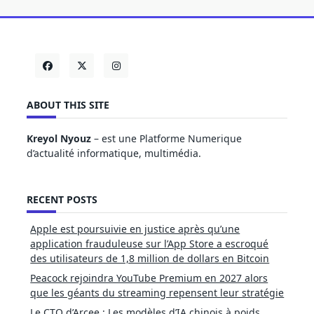
ABOUT THIS SITE
Kreyol Nyouz
– est une Platforme Numerique
d’actualité informatique, multimédia.
RECENT POSTS
Apple est poursuivie en justice après qu’une
application frauduleuse sur l’App Store a escroqué
des utilisateurs de 1,8 million de dollars en Bitcoin
Peacock rejoindra YouTube Premium en 2027 alors
que les géants du streaming repensent leur stratégie
Le CTO d’Arcee : Les modèles d’IA chinois à poids