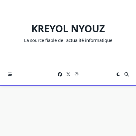
Skip
to
content
KREYOL NYOUZ
La source fiable de l'actualité informatique