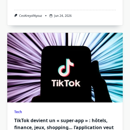
CeoKreyolNyouz
Jun 24, 2026
Tech
TikTok devient un « super-app » : hôtels,
finance, jeux, shopping… l’application veut