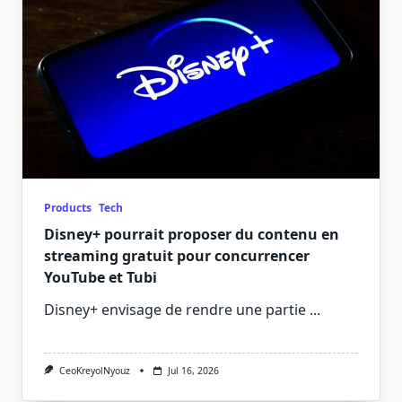
Products
Tech
Disney+ pourrait proposer du contenu en
streaming gratuit pour concurrencer
YouTube et Tubi
Disney+ envisage de rendre une partie
...
CeoKreyolNyouz
Jul 16, 2026