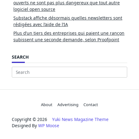
ouverts ne sont pas plus dangereux que tout autre
logiciel open source
Substack affiche désormais quelles newsletters sont
rédigées avec l’aide de l’IA
Plus d’un tiers des entreprises qui paient une rançon
subissent une seconde demande, selon Proofpoint
SEARCH
Search
for:
About
Advertising
Contact
Copyright © 2026
Yuki News Magazine Theme
Designed By
WP Moose