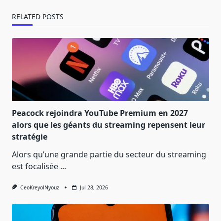
RELATED POSTS
Peacock rejoindra YouTube Premium en 2027
alors que les géants du streaming repensent leur
stratégie
Alors qu’une grande partie du secteur du streaming
est focalisée
...
CeoKreyolNyouz
Jul 28, 2026