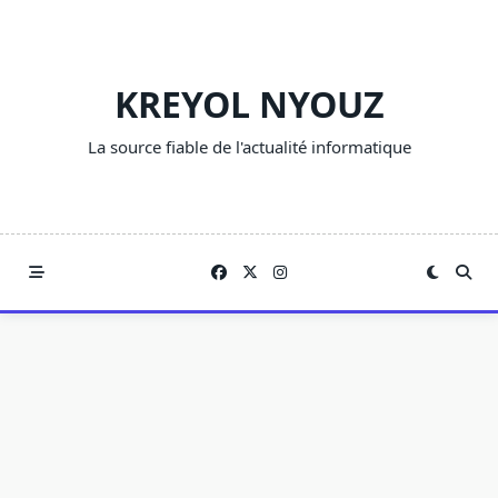
Skip
to
content
KREYOL NYOUZ
La source fiable de l'actualité informatique