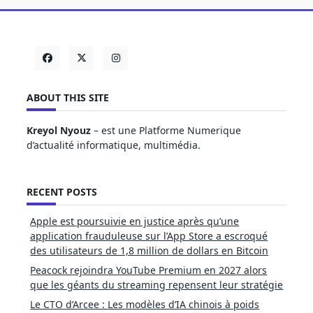
ABOUT THIS SITE
Kreyol Nyouz
– est une Platforme Numerique
d’actualité informatique, multimédia.
RECENT POSTS
Apple est poursuivie en justice après qu’une
application frauduleuse sur l’App Store a escroqué
des utilisateurs de 1,8 million de dollars en Bitcoin
Peacock rejoindra YouTube Premium en 2027 alors
que les géants du streaming repensent leur stratégie
Le CTO d’Arcee : Les modèles d’IA chinois à poids