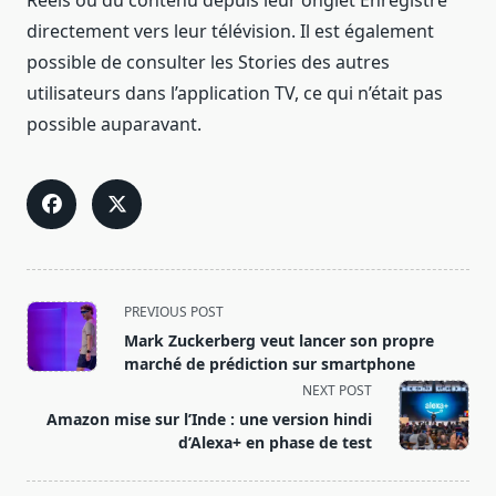
Reels ou du contenu depuis leur onglet Enregistré
directement vers leur télévision. Il est également
possible de consulter les Stories des autres
utilisateurs dans l’application TV, ce qui n’était pas
possible auparavant.
<span
PREVIOUS POST
class="nav-
Mark Zuckerberg veut lancer son propre
subtitle
marché de prédiction sur smartphone
screen-
NEXT POST
reader-
Amazon mise sur l’Inde : une version hindi
text">Page</span>
d’Alexa+ en phase de test