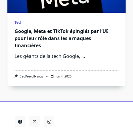
Tech
Google, Meta et TikTok épinglés par l’UE
pour leur rôle dans les arnaques
financières
Les géants de la tech Google,
...
CeoKreyolNyouz
Jun 4, 2026