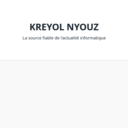
Skip
to
content
KREYOL NYOUZ
La source fiable de l'actualité informatique