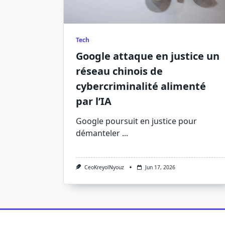
Tech
Google attaque en justice un
réseau chinois de
cybercriminalité alimenté
par l’IA
Google poursuit en justice pour
démanteler
...
CeoKreyolNyouz
Jun 17, 2026