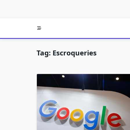
Tag:
Escroqueries