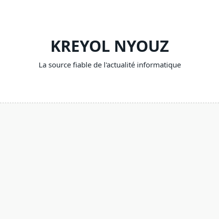
Skip
to
content
KREYOL NYOUZ
La source fiable de l'actualité informatique