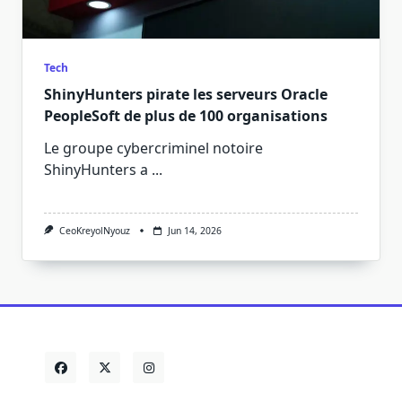
Tech
ShinyHunters pirate les serveurs Oracle
PeopleSoft de plus de 100 organisations
Le groupe cybercriminel notoire
ShinyHunters a
...
CeoKreyolNyouz
Jun 14, 2026