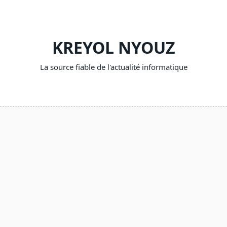
Skip
to
content
KREYOL NYOUZ
La source fiable de l'actualité informatique