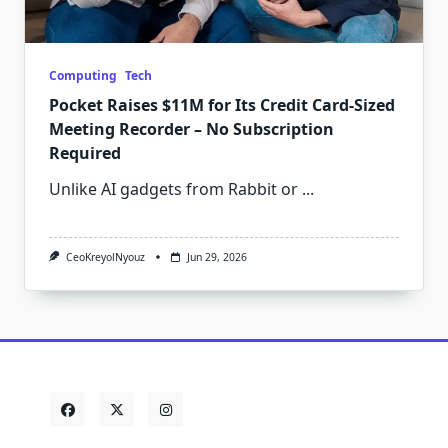
Computing
Tech
Pocket Raises $11M for Its Credit Card-Sized
Meeting Recorder – No Subscription
Required
Unlike AI gadgets from Rabbit or
...
CeoKreyolNyouz
Jun 29, 2026