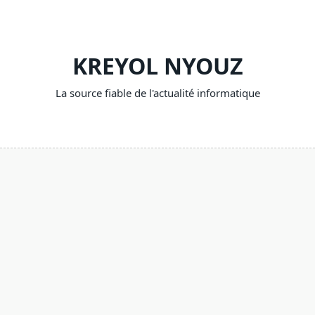
Skip
to
content
KREYOL NYOUZ
La source fiable de l'actualité informatique