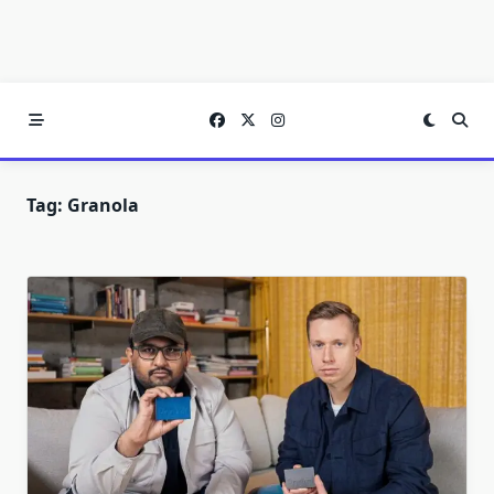
Tag:
Granola