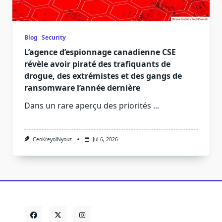
Blog
Security
L’agence d’espionnage canadienne CSE
révèle avoir piraté des trafiquants de
drogue, des extrémistes et des gangs de
ransomware l’année dernière
Dans un rare aperçu des priorités
...
CeoKreyolNyouz
Jul 6, 2026