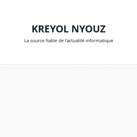
Skip
to
content
KREYOL NYOUZ
La source fiable de l'actualité informatique