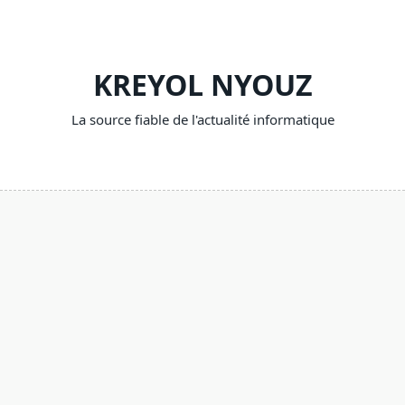
Skip
to
content
KREYOL NYOUZ
La source fiable de l'actualité informatique