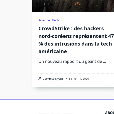
Science
Tech
CrowdStrike : des hackers
nord-coréens représentent 47
% des intrusions dans la tech
américaine
Un nouveau rapport du géant de
...
CeoKreyolNyouz
Jun 14, 2026
ABOU