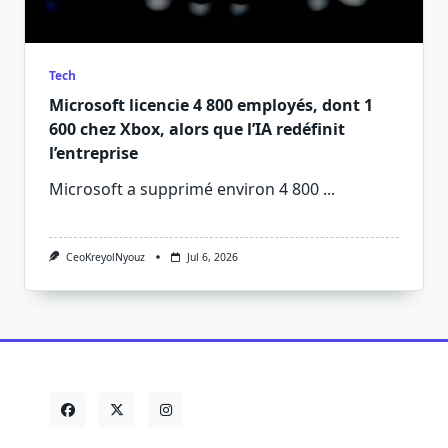
Tech
Microsoft licencie 4 800 employés, dont 1
600 chez Xbox, alors que l’IA redéfinit
l’entreprise
Microsoft a supprimé environ 4 800
...
CeoKreyolNyouz
Jul 6, 2026