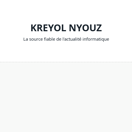
Skip
to
content
KREYOL NYOUZ
La source fiable de l'actualité informatique