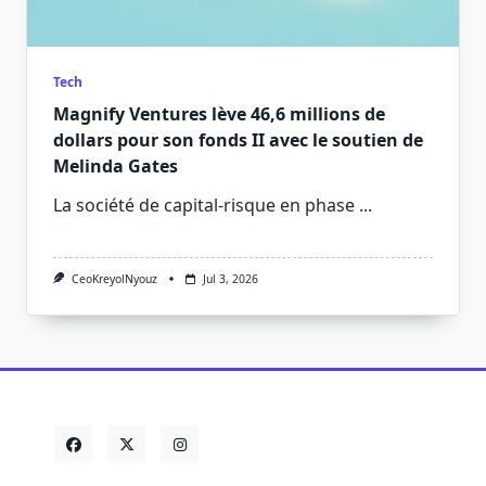
Tech
Magnify Ventures lève 46,6 millions de
dollars pour son fonds II avec le soutien de
Melinda Gates
La société de capital-risque en phase
...
CeoKreyolNyouz
Jul 3, 2026