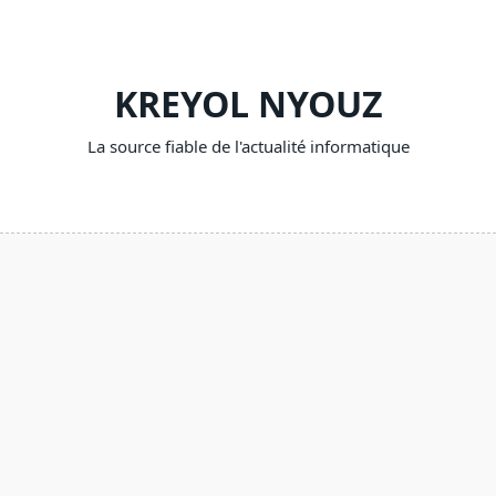
Skip
to
content
KREYOL NYOUZ
La source fiable de l'actualité informatique