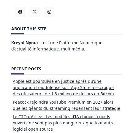
ABOUT THIS SITE
Kreyol Nyouz
– est une Platforme Numerique
d’actualité informatique, multimédia.
RECENT POSTS
Apple est poursuivie en justice après qu’une
application frauduleuse sur l’App Store a escroqué
des utilisateurs de 1,8 million de dollars en Bitcoin
Peacock rejoindra YouTube Premium en 2027 alors
que les géants du streaming repensent leur stratégie
Le CTO d’Arcee : Les modèles d’IA chinois à poids
ouverts ne sont pas plus dangereux que tout autre
logiciel open source