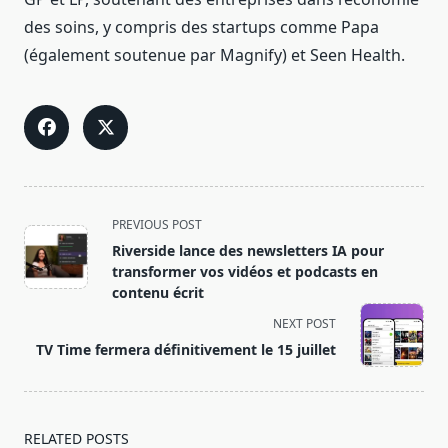
des soins, y compris des startups comme Papa
(également soutenue par Magnify) et Seen Health.
<span
PREVIOUS POST
class="nav-
Riverside lance des newsletters IA pour
subtitle
transformer vos vidéos et podcasts en
screen-
contenu écrit
reader-
NEXT POST
text">Page</span>
TV Time fermera définitivement le 15 juillet
RELATED POSTS