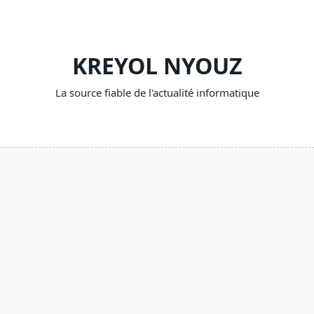
Skip
to
content
KREYOL NYOUZ
La source fiable de l'actualité informatique