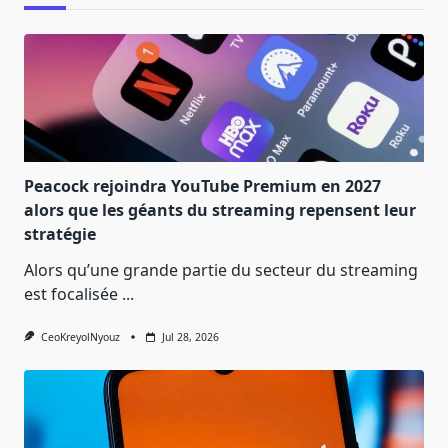
Peacock rejoindra YouTube Premium en 2027
alors que les géants du streaming repensent leur
stratégie
Alors qu’une grande partie du secteur du streaming
est focalisée
...
CeoKreyolNyouz
Jul 28, 2026