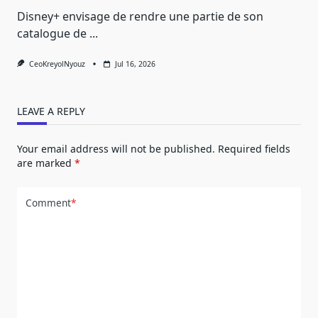
Disney+ envisage de rendre une partie de son
catalogue de
...
CeoKreyolNyouz
Jul 16, 2026
LEAVE A REPLY
Your email address will not be published.
Required fields
are marked
*
Comment
*