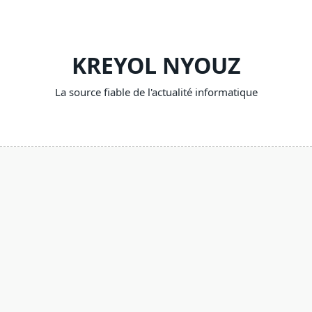
Skip
to
content
KREYOL NYOUZ
La source fiable de l'actualité informatique