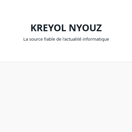
Skip
to
content
KREYOL NYOUZ
La source fiable de l'actualité informatique