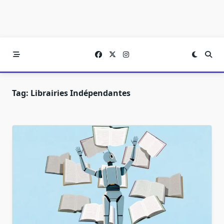
Tag:
Librairies Indépendantes