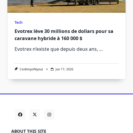
Tech
Evotrex lève 30 millions de dollars pour sa
caravane hybride à 160 000 $
Evotrex n’existe que depuis deux ans,
...
CeoKreyolNyouz
Jun 17, 2026
ABOUT THIS SITE