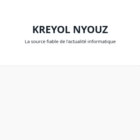
Skip
to
content
KREYOL NYOUZ
La source fiable de l'actualité informatique