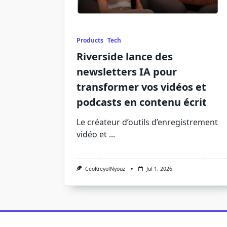
Products
Tech
Riverside lance des
newsletters IA pour
transformer vos vidéos et
podcasts en contenu écrit
Le créateur d’outils d’enregistrement
vidéo et
...
CeoKreyolNyouz
Jul 1, 2026