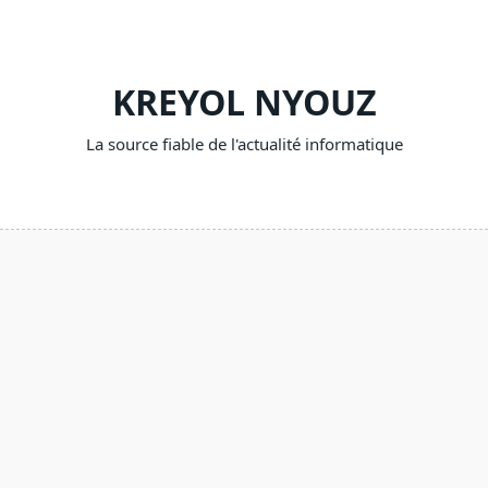
Skip
to
content
KREYOL NYOUZ
La source fiable de l'actualité informatique