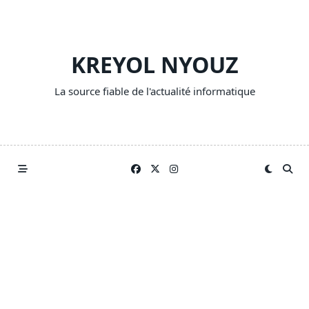
Skip
to
content
KREYOL NYOUZ
La source fiable de l'actualité informatique