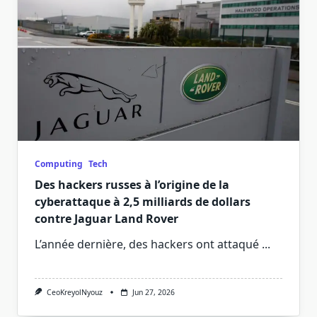
Computing
Tech
Des hackers russes à l’origine de la
cyberattaque à 2,5 milliards de dollars
contre Jaguar Land Rover
L’année dernière, des hackers ont attaqué
...
CeoKreyolNyouz
Jun 27, 2026