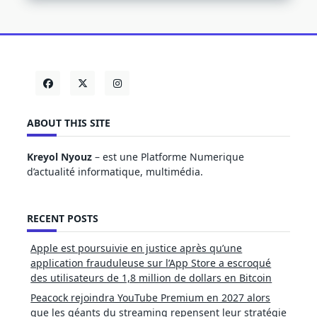
ABOUT THIS SITE
Kreyol Nyouz
– est une Platforme Numerique
d’actualité informatique, multimédia.
RECENT POSTS
Apple est poursuivie en justice après qu’une
application frauduleuse sur l’App Store a escroqué
des utilisateurs de 1,8 million de dollars en Bitcoin
Peacock rejoindra YouTube Premium en 2027 alors
que les géants du streaming repensent leur stratégie