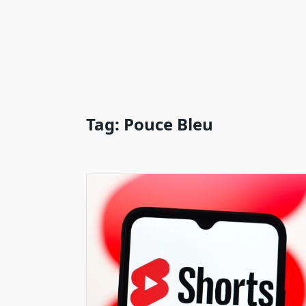
Tag:
Pouce Bleu