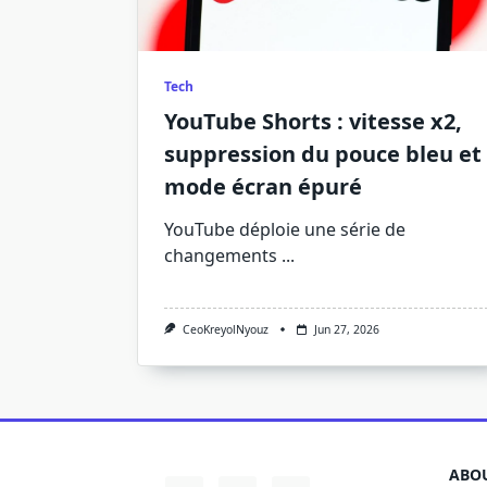
Tech
YouTube Shorts : vitesse x2,
suppression du pouce bleu et
mode écran épuré
YouTube déploie une série de
changements
...
CeoKreyolNyouz
Jun 27, 2026
ABOU