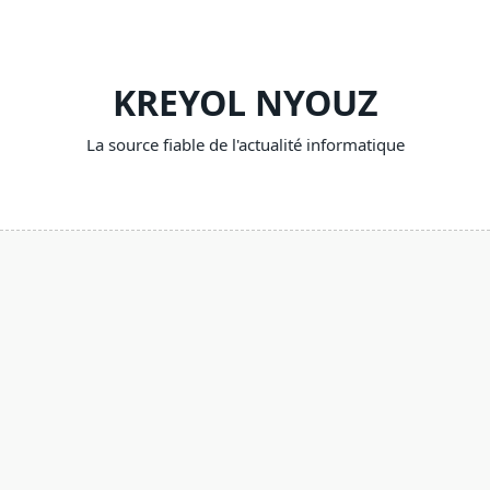
Skip
to
content
KREYOL NYOUZ
La source fiable de l'actualité informatique