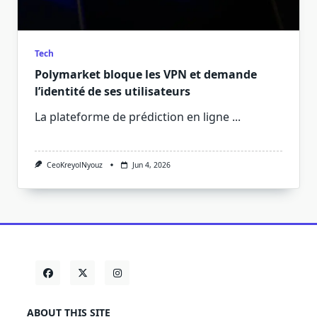
Tech
Polymarket bloque les VPN et demande
l’identité de ses utilisateurs
La plateforme de prédiction en ligne
...
CeoKreyolNyouz
Jun 4, 2026
ABOUT THIS SITE