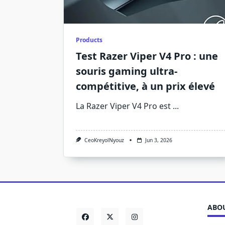
Products
Test Razer Viper V4 Pro : une
souris gaming ultra-
compétitive, à un prix élevé
La Razer Viper V4 Pro est
...
CeoKreyolNyouz
Jun 3, 2026
ABOU