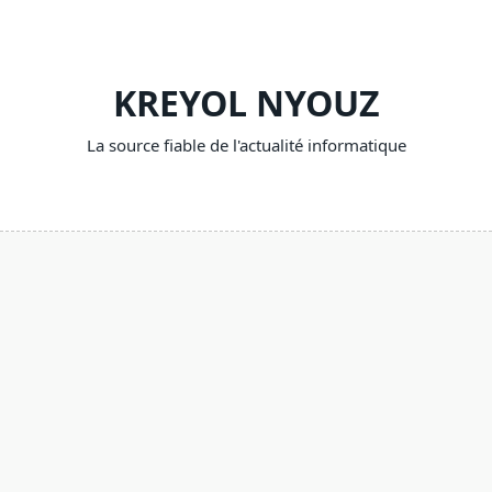
Skip
to
content
KREYOL NYOUZ
La source fiable de l'actualité informatique