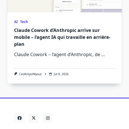
AI
Tech
Claude Cowork d’Anthropic arrive sur
mobile – l’agent IA qui travaille en arrière-
plan
Claude Cowork – l’agent d’Anthropic, de
...
CeoKreyolNyouz
Jul 8, 2026