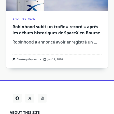
Products
Tech
Robinhood subit un trafic « record » après
les débuts historiques de SpaceX en Bourse
Robinhood a annoncé avoir enregistré un
...
CeoKreyolNyouz
Jun 17, 2026
ABOUT THIS SITE