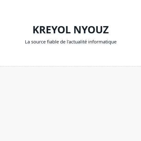
Skip
to
content
KREYOL NYOUZ
La source fiable de l'actualité informatique