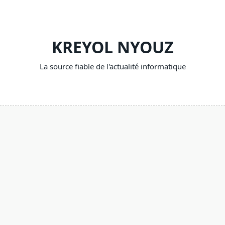
Skip
to
content
KREYOL NYOUZ
La source fiable de l'actualité informatique