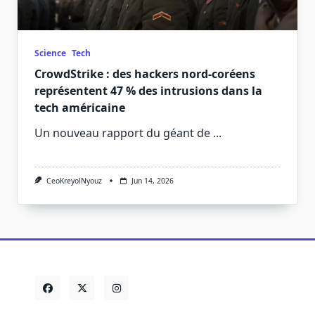
Science
Tech
CrowdStrike : des hackers nord-coréens
représentent 47 % des intrusions dans la
tech américaine
Un nouveau rapport du géant de
...
CeoKreyolNyouz
Jun 14, 2026