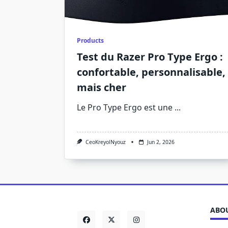
Products
Test du Razer Pro Type Ergo :
confortable, personnalisable,
mais cher
Le Pro Type Ergo est une
...
CeoKreyolNyouz
Jun 2, 2026
ABOU