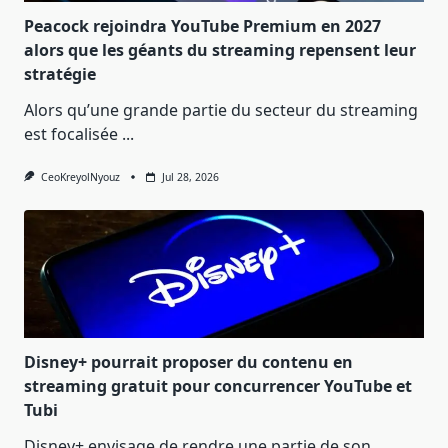
Peacock rejoindra YouTube Premium en 2027
alors que les géants du streaming repensent leur
stratégie
Alors qu’une grande partie du secteur du streaming
est focalisée
...
CeoKreyolNyouz
Jul 28, 2026
Disney+ pourrait proposer du contenu en
streaming gratuit pour concurrencer YouTube et
Tubi
Disney+ envisage de rendre une partie de son