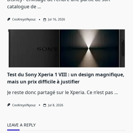
catalogue de
...
CeoKreyolNyouz
Jul 16, 2026
Test du Sony Xperia 1 VIII : un design magnifique,
mais un prix difficile à justifier
Je reste donc partagé sur le Xperia. Ce n’est pas
...
CeoKreyolNyouz
Jul 8, 2026
LEAVE A REPLY