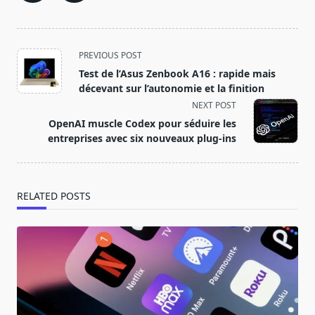
<span
PREVIOUS POST
class="nav-
Test de l’Asus Zenbook A16 : rapide mais
subtitle
décevant sur l’autonomie et la finition
screen-
NEXT POST
reader-
OpenAI muscle Codex pour séduire les
text">Page</span>
entreprises avec six nouveaux plug-ins
RELATED POSTS