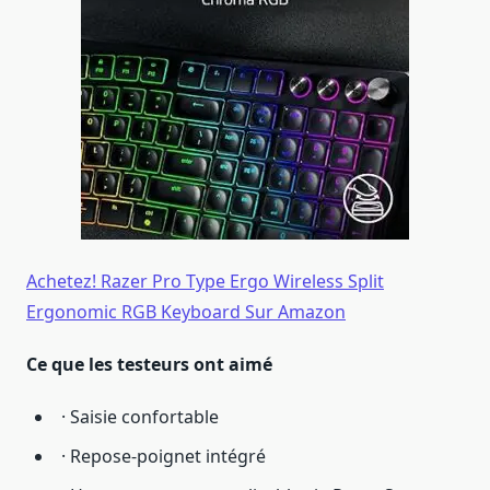
Achetez! Razer Pro Type Ergo Wireless Split
Ergonomic RGB Keyboard Sur Amazon
Ce que les testeurs ont aimé
· Saisie confortable
· Repose-poignet intégré