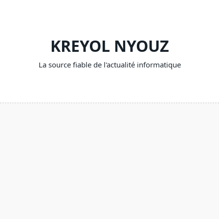
Skip
to
content
KREYOL NYOUZ
La source fiable de l'actualité informatique