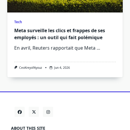
Tech
Meta surveille les clics et frappes de ses
employés : un outil qui fait polémique
En avril, Reuters rapportait que Meta
...
CeoKreyolNyouz
Jun 4, 2026
ABOUT THIS SITE