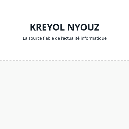
Skip
to
content
KREYOL NYOUZ
La source fiable de l'actualité informatique