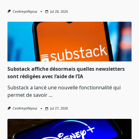
CeoKreyolNyouz
Jul 28, 2026
Substack affiche désormais quelles newsletters
sont rédigées avec l’aide de l’IA
Substack a lancé une nouvelle fonctionnalité qui
permet de savoir
...
CeoKreyolNyouz
Jul 27, 2026