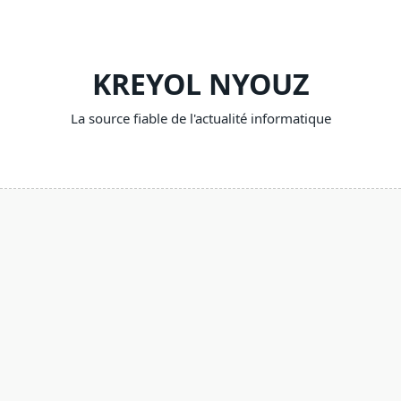
Skip
to
content
KREYOL NYOUZ
La source fiable de l'actualité informatique