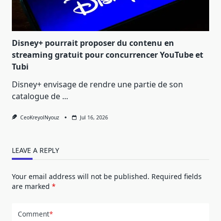
Disney+ pourrait proposer du contenu en
streaming gratuit pour concurrencer YouTube et
Tubi
Disney+ envisage de rendre une partie de son
catalogue de
...
CeoKreyolNyouz
Jul 16, 2026
LEAVE A REPLY
Your email address will not be published.
Required fields
are marked
*
Comment
*