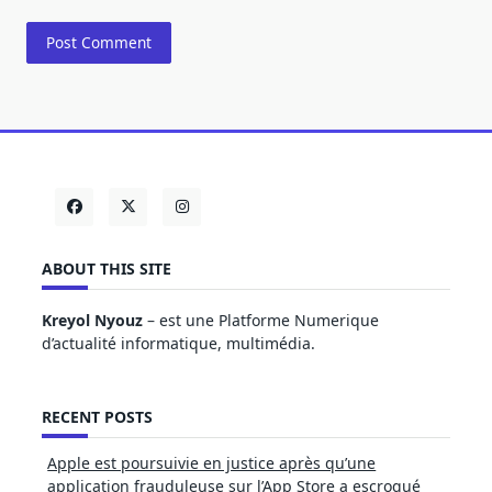
ABOUT THIS SITE
Kreyol Nyouz
– est une Platforme Numerique
d’actualité informatique, multimédia.
RECENT POSTS
Apple est poursuivie en justice après qu’une
application frauduleuse sur l’App Store a escroqué