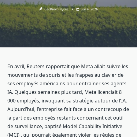
CeoKreyolNyouz
Jun 4, 2026
En avril, Reuters rapportait que Meta allait suivre les
mouvements de souris et les frappes au clavier de
ses employés américains pour entraîner ses agents
IA. Quelques semaines plus tard, Meta licenciait 8
000 employés, invoquant sa stratégie autour de l’IA.
Aujourd’hui, l’entreprise fait face à un contrecoup de
la part des employés restants concernant cet outil
de surveillance, baptisé Model Capability Initiative
(MCI) , qui pourrait également violer les règles de