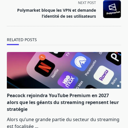
screen-
NEXT POST
reader-
Polymarket bloque les VPN et demande
text">Page</span>
l’identité de ses utilisateurs
RELATED POSTS
Peacock rejoindra YouTube Premium en 2027
alors que les géants du streaming repensent leur
stratégie
Alors qu’une grande partie du secteur du streaming
est focalisée
...