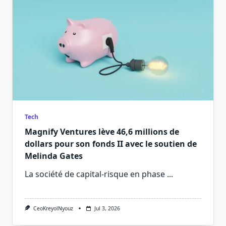
Tech
Magnify Ventures lève 46,6 millions de
dollars pour son fonds II avec le soutien de
Melinda Gates
La société de capital-risque en phase
...
CeoKreyolNyouz
Jul 3, 2026