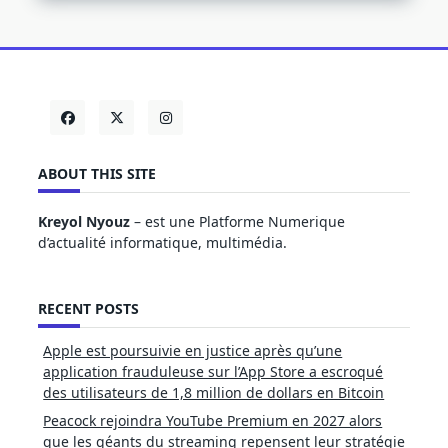
ABOUT THIS SITE
Kreyol Nyouz
– est une Platforme Numerique
d’actualité informatique, multimédia.
RECENT POSTS
Apple est poursuivie en justice après qu’une
application frauduleuse sur l’App Store a escroqué
des utilisateurs de 1,8 million de dollars en Bitcoin
Peacock rejoindra YouTube Premium en 2027 alors
que les géants du streaming repensent leur stratégie