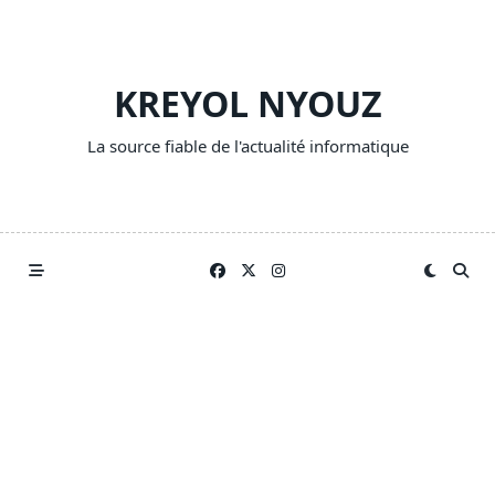
Skip
to
content
KREYOL NYOUZ
La source fiable de l'actualité informatique