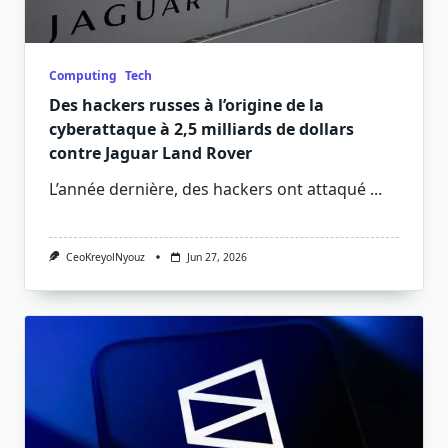
Computing
Tech
Des hackers russes à l’origine de la
cyberattaque à 2,5 milliards de dollars
contre Jaguar Land Rover
L’année dernière, des hackers ont attaqué
...
CeoKreyolNyouz
Jun 27, 2026