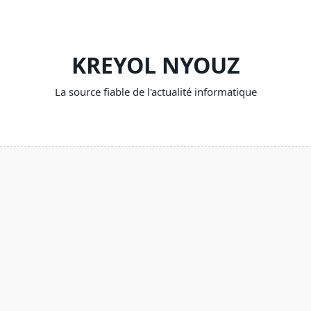
Skip
to
content
KREYOL NYOUZ
La source fiable de l'actualité informatique