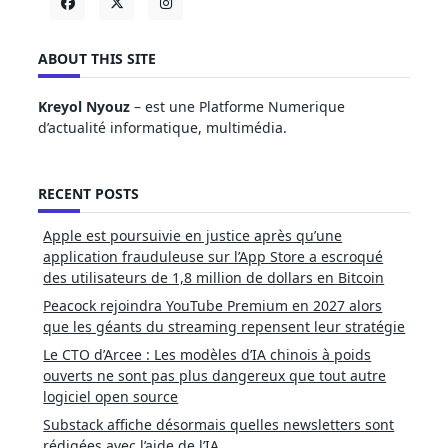
ABOUT THIS SITE
Kreyol Nyouz
– est une Platforme Numerique
d’actualité informatique, multimédia.
RECENT POSTS
Apple est poursuivie en justice après qu’une
application frauduleuse sur l’App Store a escroqué
des utilisateurs de 1,8 million de dollars en Bitcoin
Peacock rejoindra YouTube Premium en 2027 alors
que les géants du streaming repensent leur stratégie
Le CTO d’Arcee : Les modèles d’IA chinois à poids
ouverts ne sont pas plus dangereux que tout autre
logiciel open source
Substack affiche désormais quelles newsletters sont
rédigées avec l’aide de l’IA