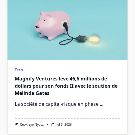
Tech
Magnify Ventures lève 46,6 millions de
dollars pour son fonds II avec le soutien de
Melinda Gates
La société de capital-risque en phase
...
CeoKreyolNyouz
Jul 3, 2026