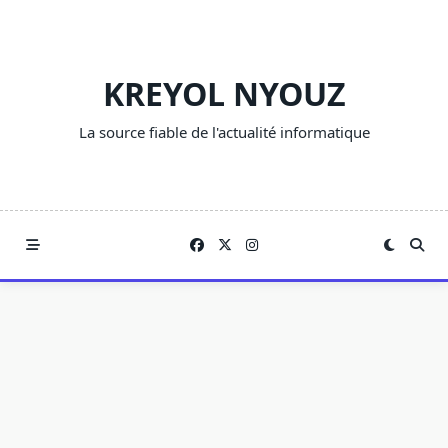
Skip
to
content
KREYOL NYOUZ
La source fiable de l'actualité informatique