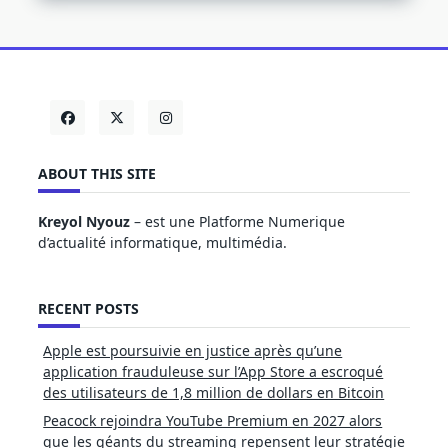
ABOUT THIS SITE
Kreyol Nyouz
– est une Platforme Numerique
d’actualité informatique, multimédia.
RECENT POSTS
Apple est poursuivie en justice après qu’une
application frauduleuse sur l’App Store a escroqué
des utilisateurs de 1,8 million de dollars en Bitcoin
Peacock rejoindra YouTube Premium en 2027 alors
que les géants du streaming repensent leur stratégie