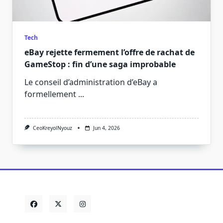
Tech
eBay rejette fermement l’offre de rachat de
GameStop : fin d’une saga improbable
Le conseil d’administration d’eBay a
formellement
...
CeoKreyolNyouz
Jun 4, 2026