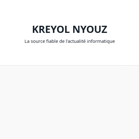
Skip
to
content
KREYOL NYOUZ
La source fiable de l'actualité informatique