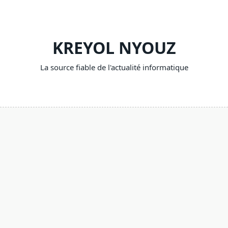
Skip
to
content
KREYOL NYOUZ
La source fiable de l'actualité informatique