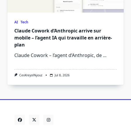
AI
Tech
Claude Cowork d’Anthropic arrive sur
mobile – l’agent IA qui travaille en arrière-
plan
Claude Cowork – l’agent d’Anthropic, de
...
CeoKreyolNyouz
Jul 8, 2026